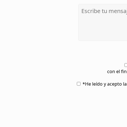
con el fi
*He leído y acepto l